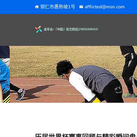
铜仁市愚熟坡1号
afflicted@msn.com