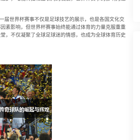
。每一届世界杯赛事不仅是足球技艺的展示，也是各国文化交
部因素影响，但世界杯赛事始终能通过体育的力量克服重重
殿堂，不仅凝聚了全球足球迷的情感，也成为全球体育历史