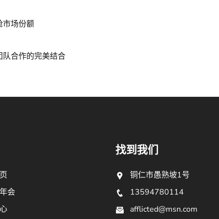
抢市场份额
团队合作的完美结合
找到我们
页
铜仁市愚熟坡1号
年会
13594780114
心
afflicted@msn.com