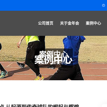
公司首页
关于金年会
案例中心
案例中心
首页
案例中心