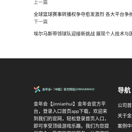
上一篇
全球篮球赛事转播权争夺愈发激烈 各大平台争
下一篇
埃尔马斯带领球队迎接新挑战 展现个人技术与
导航
金年会【jinnianhui】金年会官方平
公司首
台，登录入口首页app下载，欢迎来
关于金
到我们的官网，轻松登录首页入口，
案例中
即可享受顶级游戏乐趣。我们为您提