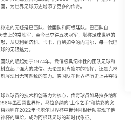
法国，为世界足球历史增添了更多的传奇。
人称道的无疑是巴西队、德国队和阿根廷队。巴西队自
杯历史上的常胜军，至今已夺得五次冠军，堪称足球世界的
贡献，从贝利到济科、卡卡，再到如今的内马尔，每一代巴
足球的无限魅力。
国队的崛起始于1974年，凭借极具纪律性的团队足球和
上树立起了强大的威信。无论是贝肯鲍尔的指挥，还是克林
时刻展现出无可匹敌的实力。德国队在世界杯历史上共夺得
足球以球员的技术和创造力为核心，传奇球员如马拉多纳和
86年墨西哥世界杯，马拉多纳的“上帝之手”和精彩的突
梅西则在2022年卡塔尔世界杯中带领阿根廷队实现了他
力神杯的尴尬，成为阿根廷足球的新时代象征。