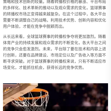
策略和技术创新的较量。随着转播权价格的暴涨、平台布局
的多样化、技术革新的推动以及观众需求的变化，篮球赛事
的转播权市场正变得越来越复杂。在这个过程中，各大平台
需要不断调整自己的战略，利用技术优势、创新内容和优化
用户体验，才能在竞争中脱颖而出。
从长远来看，全球篮球赛事的转播权争夺将更加激烈。随着
体育产业的持续发展和观众需求的不断变化，各大平台之间
的竞争只会愈发激烈。未来，平台除了要在技术和内容上进
行创新，还要在品牌建设、市场定位以及广告收入等方面不
断寻求突破。对于篮球赛事的转播权来说，只有不断适应市
场变化，才能抓住机会，获得长远的竞争优势。