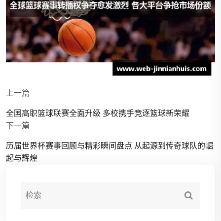
上一篇
全国高职篮球联赛全面升级 多校携手竞逐篮球新荣耀
下一篇
历届世界杯赛事回顾与精彩瞬间盘点 从起源到传奇球队的崛
起与辉煌