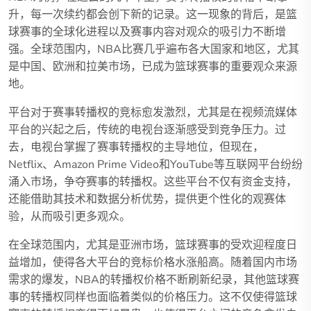
升，每一次续约都会创下新的记录。这一现象的背后，是篮
球赛事的全球化进程以及赛事内容对观众的吸引力不断增
强。全球范围内，NBA比赛几乎遍布各大国家和地区，尤其
是中国、欧洲和拉美市场，已成为篮球赛事的重要观众来源
地。
平台对于赛事转播权的竞标愈发激烈，尤其是在视频流媒体
平台的兴起之后，传统的电视台逐渐感受到竞争压力。过
去，电视台掌握了赛事转播权的主导地位，但现在，
Netflix、Amazon Prime Video和YouTube等互联网平台纷纷
涌入市场，争夺赛事的转播权。这些平台不仅有资金支持，
还能借助其技术和数据分析优势，提供更个性化的观赛体
验，从而吸引更多观众。
在全球范围内，尤其是亚洲市场，篮球赛事的受欢迎程度日
益增加，使得各大平台的竞标价格水涨船高。随着国内市场
需求的爆发，NBA的转播权价格不断刷新纪录，其他篮球赛
事的转播权同样也面临着类似的价格压力。这不仅使得篮球