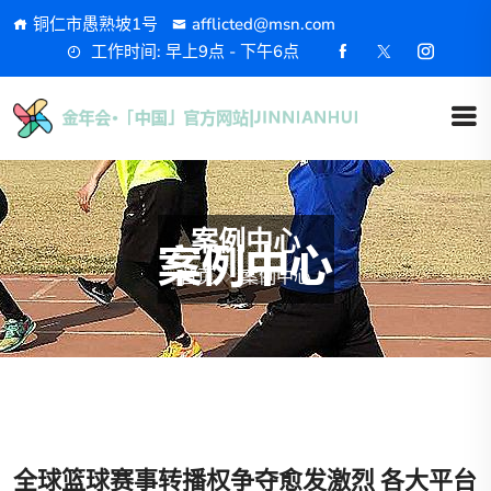
铜仁市愚熟坡1号
afflicted@msn.com
工作时间: 早上9点 - 下午6点
案例中心
首页
案例中心
全球篮球赛事转播权争夺愈发激烈 各大平台