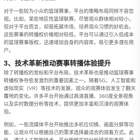
对于一些较为小众的篮球赛事，平台的策略布局同样不容忽
视。比如，某些地区性篮球联赛，尽管观众群体相对较小，
但对于平台而言，却是拓展市场、培养观众习惯的好机会。
这些赛事的转播权价格相对较低，平台可以通过引入低成本
的篮球赛事版权，迅速增加自身的内容库，吸引更多潜在用
户。
3、技术革新推动赛事转播体验提升
除了转播权的竞标和平台布局，技术革新也是推动篮球赛事
转播权争夺愈发激烈的重要因素之一。随着5G、人工智能和
虚拟现实（VR）等技术的发展，观众的观赛体验发生了翻天
覆地的变化。许多平台开始通过高清直播、360度全景视角
以及实时数据分析等技术，提供更加丰富和沉浸的观赛体
验。
例如，一些流媒体平台开始推出多机位切换、画面分屏等功
能，让观众可以根据自己的需求选择最适合的观看方式。此