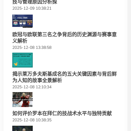
技与管理原因分析探
2025-12-09 10:38:21
欧冠与欧联第三名之争背后的历史渊源与赛事意
义解析
2025-12-08 13:38:58
揭示莱万多夫斯基成名的五大关键因素与背后鲜
为人知的故事全景解析
2025-12-08 12:10:34
如何评价罗本在拜仁的技战术水平与独特贡献
2025-12-08 10:38:35