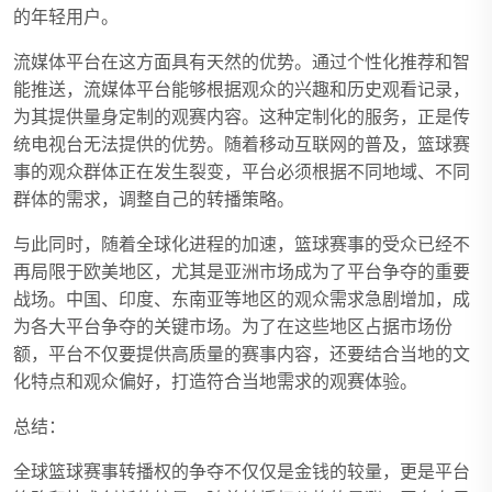
的年轻用户。
流媒体平台在这方面具有天然的优势。通过个性化推荐和智
能推送，流媒体平台能够根据观众的兴趣和历史观看记录，
为其提供量身定制的观赛内容。这种定制化的服务，正是传
统电视台无法提供的优势。随着移动互联网的普及，篮球赛
事的观众群体正在发生裂变，平台必须根据不同地域、不同
群体的需求，调整自己的转播策略。
与此同时，随着全球化进程的加速，篮球赛事的受众已经不
再局限于欧美地区，尤其是亚洲市场成为了平台争夺的重要
战场。中国、印度、东南亚等地区的观众需求急剧增加，成
为各大平台争夺的关键市场。为了在这些地区占据市场份
额，平台不仅要提供高质量的赛事内容，还要结合当地的文
化特点和观众偏好，打造符合当地需求的观赛体验。
总结：
全球篮球赛事转播权的争夺不仅仅是金钱的较量，更是平台