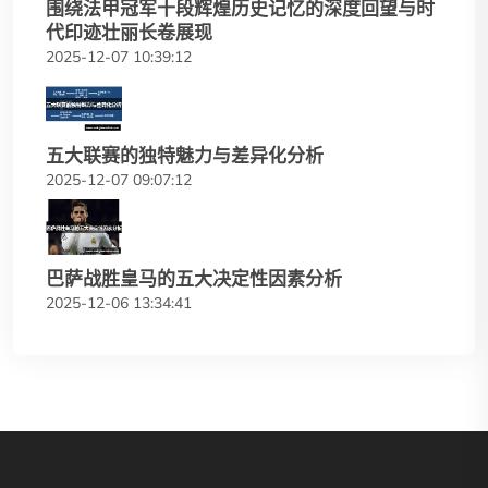
围绕法甲冠军十段辉煌历史记忆的深度回望与时
代印迹壮丽长卷展现
2025-12-07 10:39:12
五大联赛的独特魅力与差异化分析
2025-12-07 09:07:12
巴萨战胜皇马的五大决定性因素分析
2025-12-06 13:34:41