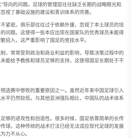
化”导向的问题。足球的管理层往往缺乏长期的战略眼光和
而忽视了基础设施的建设和青训体系的完善。
并不紧密。俱乐部往往过于依赖外援，忽视了本土球员的培
平的问题。这使得一些本应出现在国家队的优秀球员未能得
频繁招入，这严重影响了国足的竞技水平。
机制，常常受到政治和商业利益的影响，导致决策过程中的
也未能给予教练和球员足够的支持，这使得国足长期处于不
杯预选赛中惨败的重要原因之一。虽然近年来中国足球引入
化水平仍然较低。与其他亚洲强队相比，中国队的战术体系
乏足够的进攻性和创造性。很多时候，国足依靠简单的长传
的传球。这种传统的战术打法已经无法适应现代足球的发展
尤为力不从心。