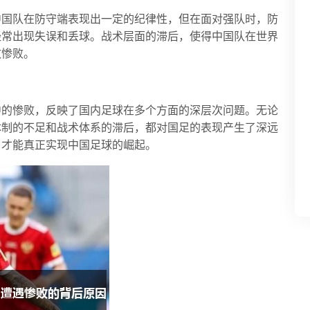
中国队在防守端表现出一定的纪律性，但在面对强队时，防
经常出现失误和丢球。战术层面的滞后，使得中国队在世界
致惨败。
中的惨败，反映了国内足球在多个方面的深层次问题。无论
体制的不足和战术体系的滞后，都对国足的表现产生了深远
，才能真正实现中国足球的崛起。