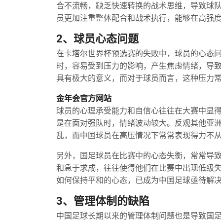
合不流畅，缺乏快速转换的战术思维，导致球
员更加注重整体配合和战术执行，能够在高强
2、球员心态问题
在卡塔尔世界杯预选赛的失败中，球员的心态
时，容易受到压力的影响，产生焦虑情绪，导
具有极大的意义，而对于球员而言，这种压力
金年会官方网站
球员的心理承受能力和自信心往往在大赛中显
是在面对强队时，情绪波动较大。反观其他亚
乱，而中国球员在高压情况下常常表现得力不
另外，国足球员在比赛中的心态失衡，常常导
和急于求成，往往使得他们在比赛中出现低级
如何保持平和的心态，已成为中国足球亟待解
3、管理体制的缺陷
中国足球长期以来的管理体制问题也是导致国