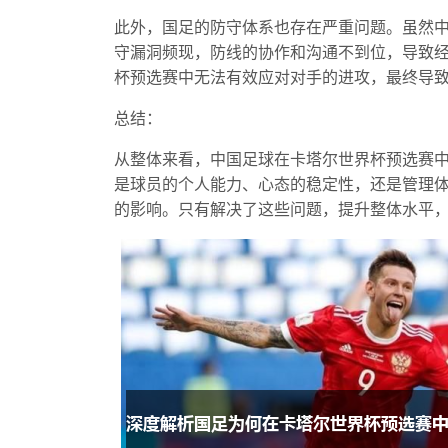
此外，国足的防守体系也存在严重问题。虽然
守漏洞频现，防线的协作和沟通不到位，导致
杯预选赛中无法有效应对对手的进攻，最终导
总结：
从整体来看，中国足球在卡塔尔世界杯预选赛
是球员的个人能力、心态的稳定性，还是管理
的影响。只有解决了这些问题，提升整体水平