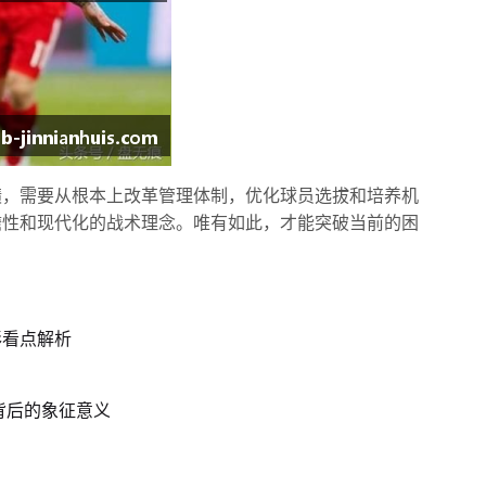
绩，需要从根本上改革管理体制，优化球员选拔和培养机
瞻性和现代化的战术理念。唯有如此，才能突破当前的困
彩看点解析
背后的象征意义