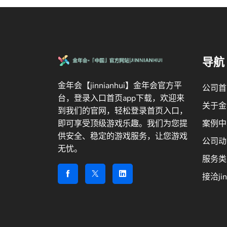
导航
金年会【jinnianhui】金年会官方平
公司首
台，登录入口首页app下载，欢迎来
关于金
到我们的官网，轻松登录首页入口，
案例中
即可享受顶级游戏乐趣。我们为您提
供安全、稳定的游戏服务，让您游戏
公司动
无忧。
服务类
接洽jin