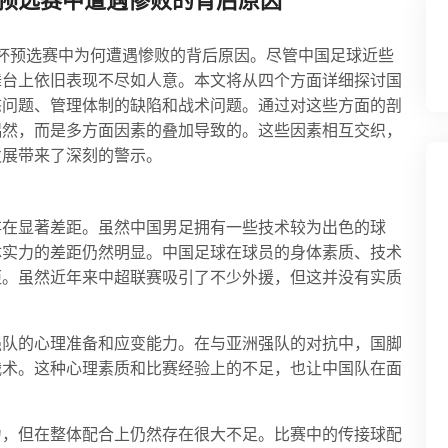
预选赛中遭遇惨败的背后原因
界杯预选赛中为何遭遇惨败的背后原因。尽管中国足球近些
舞台上依旧表现不尽如人意。本文将从四个方面详细探讨国
态问题、管理体制的缺陷和战术问题。通过对这些方面的剖
偶然，而是多方面因素的叠加导致的。这些因素相互交织，
发展带来了深刻的警示。
存在显著差距。虽然中国男足拥有一些技术较为出色的球
体实力的差距仍然明显。中国足球在球员的身体素质、技术
距。虽然近年来中超联赛吸引了不少外援，但这并没有实质
强队的心理准备和应变能力。在与亚洲强队的对抗中，国脚
战术。这种心理素质和比赛经验上的不足，也让中国队在面
力，但在整体配合上仍然存在很大不足。比赛中的传接球配