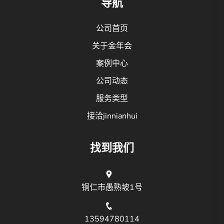
导航
公司首页
关于金年会
案例中心
公司动态
服务类型
接洽jinnianhui
找到我们
铜仁市愚熟坡1号
13594780114