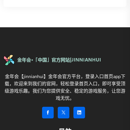
金年会【jinnianhui】金年会官方平台，登录入口首页app下
载，欢迎来到我们的官网，轻松登录首页入口，即可享受顶
级游戏乐趣。我们为您提供安全、稳定的游戏服务，让您游
戏无忧。