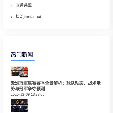
服务类型
接洽jinnianhui
热门新闻
欧洲冠军联赛赛季全景解析：球队动态、战术走
势与冠军争夺预测
2025-12-09 13:38:05