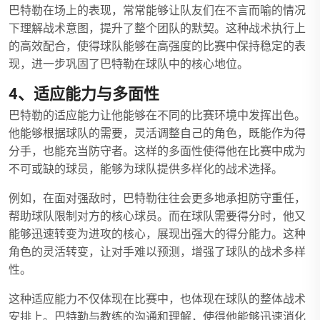
巴特勒在场上的表现，常常能够让队友们在不言而喻的情况
下理解战术意图，提升了整个团队的默契。这种战术执行上
的高效配合，使得球队能够在高强度的比赛中保持稳定的表
现，进一步巩固了巴特勒在球队中的核心地位。
4、适应能力与多面性
巴特勒的适应能力让他能够在不同的比赛环境中发挥出色。
他能够根据球队的需要，灵活调整自己的角色，既能作为得
分手，也能充当防守者。这样的多面性使得他在比赛中成为
不可或缺的球员，能够为球队提供多样化的战术选择。
例如，在面对强敌时，巴特勒往往会更多地承担防守重任，
帮助球队限制对方的核心球员。而在球队需要得分时，他又
能够迅速转变为进攻的核心，展现出强大的得分能力。这种
角色的灵活转变，让对手难以预测，增强了球队的战术多样
性。
这种适应能力不仅体现在比赛中，也体现在球队的整体战术
安排上。巴特勒与教练的沟通和理解，使得他能够迅速消化