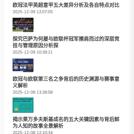
欧冠法甲英超意甲五大差异分析及各自特点对比
2025-12-09 12:07:05
探究巴萨为何屡与欧联杯冠军擦肩而过的深层竞
技与管理原因分析探
2025-12-09 10:38:21
欧冠与欧联第三名之争背后的历史渊源与赛事意
义解析
2025-12-08 13:38:58
揭示莱万多夫斯基成名的五大关键因素与背后鲜
为人知的故事全景解析
2025-12-08 12:10:34