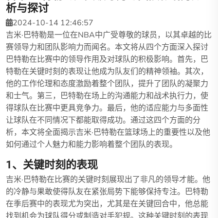
析与探讨
2024-10-14 12:46:57
吉米·巴特勒是一位在NBA中广受尊敬的球员，以其卓越的比
赛领导力和团队影响力而闻名。本文将从四个方面深入探讨
巴特勒在比赛中的领导作用及对球队的积极影响。首先，巴
特勒在关键时刻的表现让他成为队友们的精神领袖。其次，
他的工作伦理和态度激励着整个团队，提升了团队的凝聚力
和士气。第三，巴特勒在场上的沟通能力和战术执行力，使
得球队在比赛中更具竞争力。最后，他的适应能力与多面性
让球队在不同情况下都能取得成功。通过这四个方面的分
析，本文将全面揭示吉米·巴特勒在篮球场上的重要性以及他
如何通过个人魅力和能力影响着整个团队的表现。
1、关键时刻的表现
吉米·巴特勒在比赛的关键时刻展现出了非凡的领导才能。他
的冷静与果敢使得队友在紧张局势下能够保持专注。巴特勒
在季后赛中的表现尤为突出，尤其是在关键回合中，他总能
找到机会为球队得分或制造对手犯规。这种关键时刻的表现