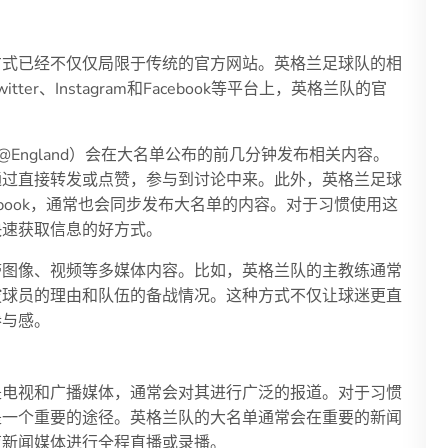
方式已经不仅仅局限于传统的官方网站。英格兰足球队的相
r、Instagram和Facebook等平台上，英格兰队的官
账号（@England）会在大名单公布的前几分钟发布相关内容。
通过直接转发或点赞，参与到讨论中来。此外，英格兰足球
acebook，通常也会同步发布大名单的内容。对于习惯使用这
快速获取信息的好方式。
带图像、视频等多媒体内容。比如，英格兰队的主教练通常
拔球员的理由和队伍的备战情况。这种方式不仅让球迷更直
参与感。
是电视和广播媒体，通常会对其进行广泛的报道。对于习惯
是一个重要的途径。英格兰队的大名单通常会在重要的新闻
育新闻媒体进行全程直播或录播。