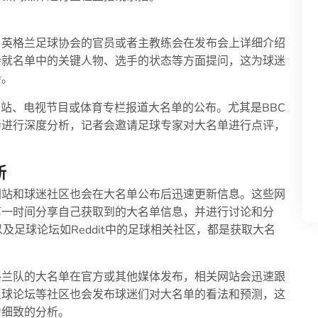
，英格兰足球协会的官员或者主教练会在发布会上详细介绍
会就名单中的关键人物、选手的状态等方面提问，这为球迷
会。
通过网站、电视节目或体育专栏报道大名单的公布。尤其是BBC
会进行深度分析，记者会邀请足球专家对大名单进行点评，
新
网站和球迷社区也会在大名单公布后迅速更新信息。这些网
第一时间分享自己获取到的大名单信息，并进行讨论和分
球板块以及足球论坛如Reddit中的足球相关社区，都是获取大名
格兰队的大名单在官方或其他媒体发布，相关网站会迅速跟
足球论坛等社区也会发布球迷们对大名单的看法和预测，这
为细致的分析。