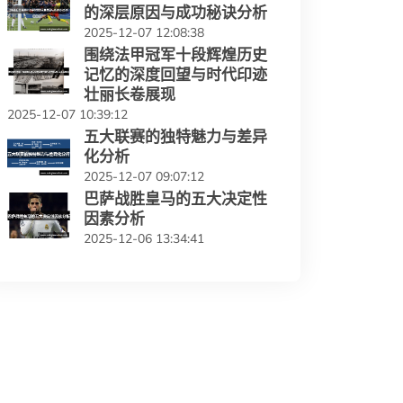
的深层原因与成功秘诀分析
2025-12-07 12:08:38
围绕法甲冠军十段辉煌历史
记忆的深度回望与时代印迹
壮丽长卷展现
2025-12-07 10:39:12
五大联赛的独特魅力与差异
化分析
2025-12-07 09:07:12
巴萨战胜皇马的五大决定性
因素分析
2025-12-06 13:34:41