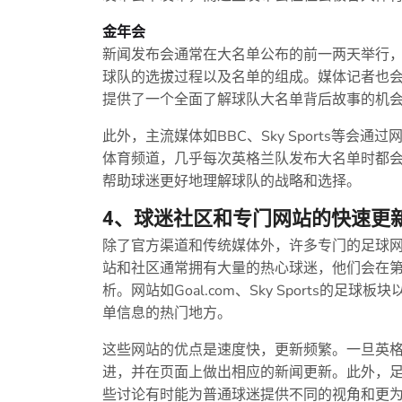
金年会
新闻发布会通常在大名单公布的前一两天举行
球队的选拔过程以及名单的组成。媒体记者也
提供了一个全面了解球队大名单背后故事的机
此外，主流媒体如BBC、Sky Sports等会
体育频道，几乎每次英格兰队发布大名单时都
帮助球迷更好地理解球队的战略和选择。
4、球迷社区和专门网站的快速更
除了官方渠道和传统媒体外，许多专门的足球
站和社区通常拥有大量的热心球迷，他们会在
析。网站如Goal.com、Sky Sports的足
单信息的热门地方。
这些网站的优点是速度快，更新频繁。一旦英
进，并在页面上做出相应的新闻更新。此外，
些讨论有时能为普通球迷提供不同的视角和更