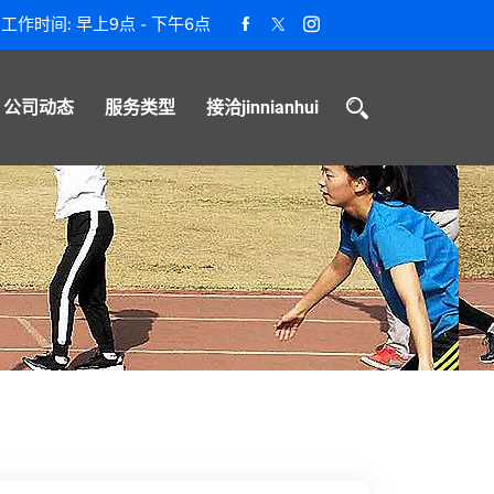
工作时间: 早上9点 - 下午6点
公司动态
服务类型
接洽jinnianhui