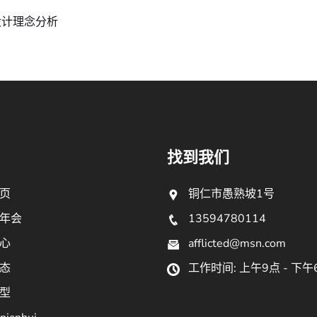
设计理念分析
找到我们
页
铜仁市愚熟坡1号
年会
13594780114
心
afflicted@msn.com
态
工作时间: 上午9点 - 下午
型