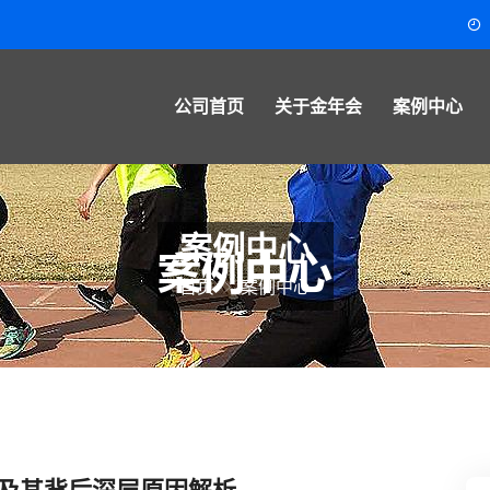
公司首页
关于金年会
案例中心
案例中心
首页
案例中心