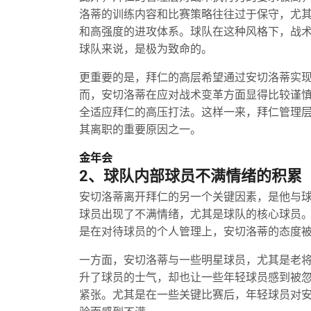
洛蒂的训练内容和比赛策略往往过于保守，尤
和高强度的进攻体系。球队在这种风格下，战
球队来说，是极为致命的。
更重要的是，拜仁的高层希望通过安切洛蒂实
而，安切洛蒂在应对战术变革方面显得比较谨
全适应拜仁的高压打法。这样一来，拜仁管理
其离职的重要原因之一。
金年会
2、球队内部球员不满情绪的积累
安切洛蒂离开拜仁的另一个关键因素，是他与
球员出现了不满情绪，尤其是球队的核心球员
是在对待球员的个人管理上，安切洛蒂的态度
一方面，安切洛蒂与一些明星球员，尤其是老
升了球员的士气，却也让一些年轻球员感到被
紧张。尤其是在一些关键比赛后，年轻球员对