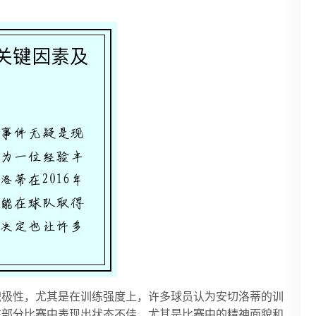
积极性，尤其是在训练强度上，许多球员认为安切洛蒂的训
在部分比赛中表现出状态不佳，尤其是比赛中的精神面貌和