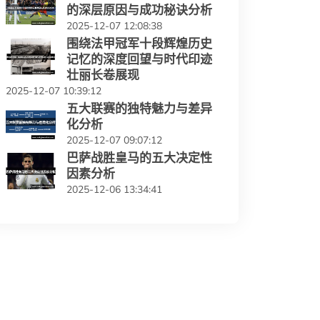
的深层原因与成功秘诀分析
2025-12-07 12:08:38
围绕法甲冠军十段辉煌历史
记忆的深度回望与时代印迹
壮丽长卷展现
2025-12-07 10:39:12
五大联赛的独特魅力与差异
化分析
2025-12-07 09:07:12
巴萨战胜皇马的五大决定性
因素分析
2025-12-06 13:34:41