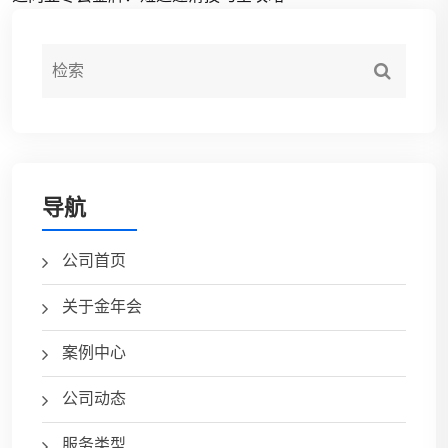
导航
公司首页
关于金年会
案例中心
公司动态
服务类型