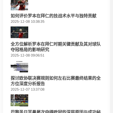
如何评价罗本在拜仁的技战术水平与独特贡献
2025-12-08 10:38:35
全方位解析罗本在拜仁时期关键贡献及其对球队
夺冠格局的影响研究
2025-12-08 09:06:51
探讨欧协联决赛规则如何左右比赛最终结果的全
方位深度分析报告
2025-12-07 13:37:08
巴黎圣日耳曼屡次夺得欧冠的深层原因与成功秘