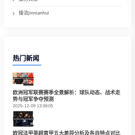
接洽jinnianhui
热门新闻
欧洲冠军联赛赛季全景解析：球队动态、战术走
势与冠军争夺预测
2025-12-09 13:38:05
欧冠法甲英超意甲五大差异分析及各自特点对比