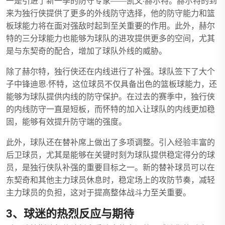
一是引进了新一季的防守专家——凯文·赫尔特。赫尔特的到
来为独行侠提供了更多的外线防守选择，他的防守能力和篮
板球能力将在面对强敌时起到至关重要的作用。此外，赫尔
特的三分球能力也能够为球队的进攻提供更多的空间，尤其
是与东契奇的配合，增加了球队外线的威胁。
除了赫尔特，独行侠还在内线进行了补强。球队签下了大个
子中锋迪恩·怀特，这位球员不仅具备出色的篮板球能力，还
能够为球队提供内线的防守保护。在过去的赛季中，独行侠
的内线防守一直是短板，而怀特的加入让球队的内线更加稳
固，能够有效提升防守端的强度。
此外，球队还在替补席上做出了多项调整。引入经验丰富的
后卫球员，尤其是能够在关键时刻为球队提供稳定得分的球
员，是独行侠队补强的重要目标之一。新的替补球员可以在
东契奇和其他主力球员休息时，稳定场上的攻防节奏，减轻
主力球员的负担，这对于提高整体战斗力至关重要。
3、球迷的热烈反应与期待