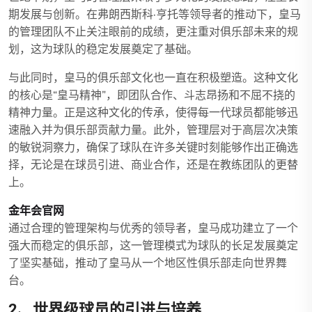
期发展与创新。在弗朗西斯科·亨托等领导者的推动下，皇马
的管理团队不止关注眼前的成绩，更注重对俱乐部未来的规
划，这为球队的稳定发展奠定了基础。
与此同时，皇马的俱乐部文化也一直在积极塑造。这种文化
的核心是“皇马精神”，即团队合作、斗志昂扬和不屈不挠的
精神力量。正是这种文化的传承，使得每一代球员都能够迅
速融入并为俱乐部贡献力量。此外，管理层对于高层次决策
的敏锐洞察力，确保了球队在许多关键时刻能够作出正确选
择，无论是在球员引进、商业合作，还是在教练团队的更替
上。
金年会官网
通过合理的管理架构与优秀的领导者，皇马成功建立了一个
强大而稳定的俱乐部，这一管理模式为球队的长足发展奠定
了坚实基础，推动了皇马从一个地区性俱乐部走向世界舞
台。
2、世界级球员的引进与培养