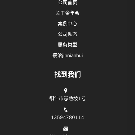
公司首页
关于金年会
案例中心
公司动态
服务类型
接洽jinnianhui
找到我们
铜仁市愚熟坡1号
13594780114