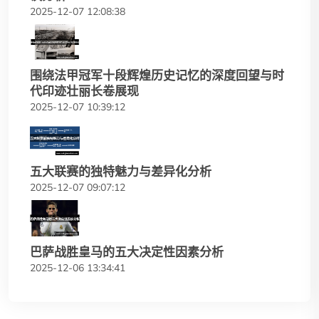
2025-12-07 12:08:38
围绕法甲冠军十段辉煌历史记忆的深度回望与时
代印迹壮丽长卷展现
2025-12-07 10:39:12
五大联赛的独特魅力与差异化分析
2025-12-07 09:07:12
巴萨战胜皇马的五大决定性因素分析
2025-12-06 13:34:41