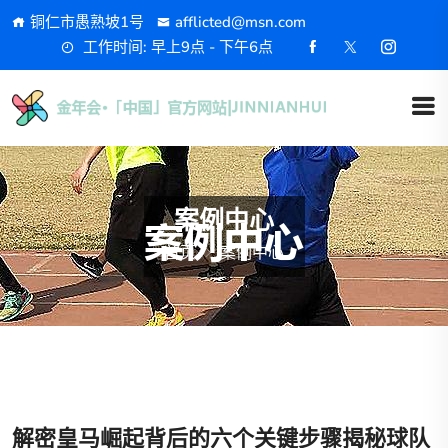
铜仁市愚熟坡1号
afflicted@msn.com
工作时间: 早上9点 - 下午6点
案例中心
首页
案例中心
解密皇马崛起背后的六个关键步骤揭秘球队