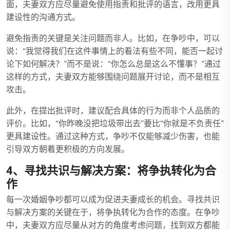
面，夫妻双方应尽量避免使用指责和批评的语言，改用更具
建设性的沟通方式。
避免指责的关键是关注问题而非人。比如，在争吵中，可以
说：“我觉得我们在这件事情上的看法有些不同，能否一起讨
论下如何解决？”而不是说：“你怎么总是这么不懂事？”通过
这样的方式，夫妻双方能够围绕问题展开讨论，而不是相互
攻击。
此外，在提出批评时，建议配合具体的行为而非个人品质的
评价。比如，“你昨晚没把垃圾带出去”要比“你就是不负责任”
更具建设性。通过这种方式，争吵不仅能够减少伤害，也能
引导双方朝着更积极的方向发展。
4、寻找共识与解决方案：将争执转化为合
作
每一次婚姻争吵都可以成为促进夫妻成长的机会。寻找共识
与解决方案的关键在于，将争执转化为合作的态度。在争吵
中，夫妻双方应尽量从对方的角度考虑问题，找到双方都能