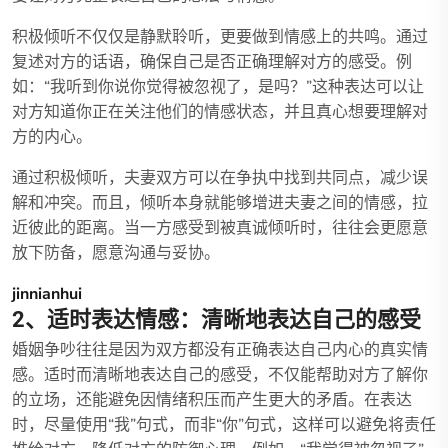
积极倾听不仅仅是静默聆听，更要做到情感上的共鸣。通过
复述对方的话语，确保自己是否正确理解对方的感受。例
如：“我听到你说你觉得被忽视了，是吗？”这种表达可以让
对方知道你正在关注他们的情感状态，并且真心想要理解对
方的内心。
通过积极倾听，夫妻双方可以在争执中找到共同点，减少误
解和冲突。而且，倾听本身就能够增进夫妻之间的情感，拉
近彼此的距离。当一方感受到被真诚倾听时，往往会更愿意
放下防备，愿意沟通与妥协。
jinnianhui
2、适时表达情感：清晰地表达自己的感受
婚姻争吵往往是因为双方都没有正确表达自己内心的真实情
感。适时而清晰地表达自己的感受，不仅能帮助对方了解你
的立场，还能避免因情绪积压而产生更大的矛盾。在表达
时，尽量使用“我”句式，而非“你”句式，这样可以避免将责任