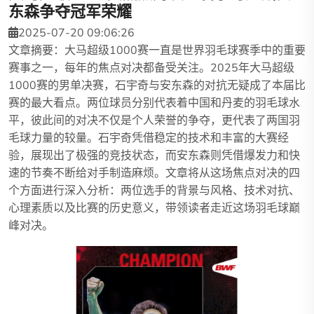
东森争夺冠军荣耀
2025-07-20 09:06:26
文章摘要：大马超级1000赛一直是世界羽毛球赛季中的重要
赛事之一，每年的焦点对决都备受关注。2025年大马超级
1000赛的男单决赛，石宇奇与安东森的对抗无疑成了本届比
赛的最大看点。两位球员分别代表着中国和丹麦的羽毛球水
平，彼此间的对决不仅是个人荣誉的争夺，更代表了两国羽
毛球力量的较量。石宇奇凭借稳定的技术和丰富的大赛经
验，展现出了极强的竞技状态，而安东森则凭借爆发力和快
速的节奏不断给对手制造麻烦。文章将从这场焦点对决的四
个方面进行深入分析：两位选手的背景与风格、技术对抗、
心理素质以及比赛的历史意义，带领读者走近这场羽毛球巅
峰对决。