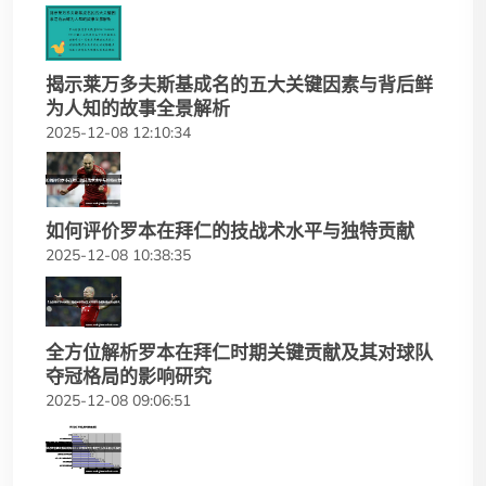
揭示莱万多夫斯基成名的五大关键因素与背后鲜
为人知的故事全景解析
2025-12-08 12:10:34
如何评价罗本在拜仁的技战术水平与独特贡献
2025-12-08 10:38:35
全方位解析罗本在拜仁时期关键贡献及其对球队
夺冠格局的影响研究
2025-12-08 09:06:51