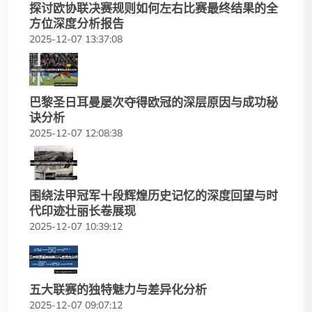
探讨欧协联决赛规则如何左右比赛最终结果的全
方位深度分析报告
2025-12-07 13:37:08
巴黎圣日耳曼屡次夺得欧冠的深层原因与成功秘
诀分析
2025-12-07 12:08:38
围绕法甲冠军十段辉煌历史记忆的深度回望与时
代印迹壮丽长卷展现
2025-12-07 10:39:12
五大联赛的独特魅力与差异化分析
2025-12-07 09:07:12