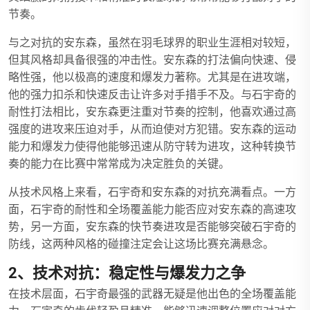
节奏。
与之对抗的安东森，虽然在羽毛球界的职业生涯相对较短，
但其风格却具备很强的冲击性。安东森的打法偏向快速、侵
略性强，他以极高的速度和爆发力著称。尤其是在进攻端，
他的强力扣杀和快速反击让许多对手措手不及。与石宇奇的
耐性打法相比，安东森更注重对节奏的控制，他喜欢通过高
强度的进攻来压迫对手，从而迫使对方犯错。安东森的运动
能力和爆发力使得他能够迅速从防守转为进攻，这种转换节
奏的能力在比赛中常常成为决定胜负的关键。
从技术风格上来看，石宇奇和安东森的对抗充满看点。一方
面，石宇奇的耐性和全场覆盖能力能否应对安东森的高速攻
势，另一方面，安东森的快节奏进攻是否能够突破石宇奇的
防线，这两种风格的碰撞注定会让这场比赛充满悬念。
2、技术对抗：稳定性与爆发力之争
在技术层面，石宇奇最强的武器无疑是他出色的全场覆盖能