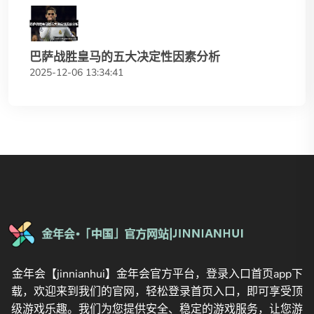
巴萨战胜皇马的五大决定性因素分析
2025-12-06 13:34:41
金年会【jinnianhui】金年会官方平台，登录入口首页app下
载，欢迎来到我们的官网，轻松登录首页入口，即可享受顶
级游戏乐趣。我们为您提供安全、稳定的游戏服务，让您游