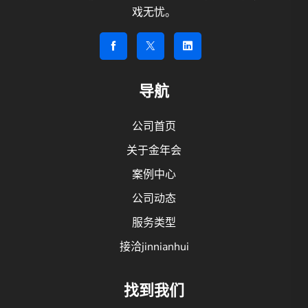
戏无忧。
导航
公司首页
关于金年会
案例中心
公司动态
服务类型
接洽jinnianhui
找到我们