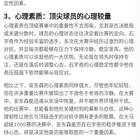
定性因素。
3、心理素质：顶尖球员的心理较量
心理素质在顶级赛事中的重要性不言而喻，尤其是在决胜局
或关键分数时，球员的心理状态往往决定着比赛的走向。石
宇奇作为经验丰富的选手，多次在大赛中经历过激烈的心理
对抗，并且每次都能够在压力下保持冷静，稳定发挥。他的
心理素质可以说是他的一大优势。无论是在领先时保持专
注，还是在落后时调整心态，石宇奇的心理稳定性都令他在
高压局面下依然能够从容应对。
相比之下，安东森的心理素质同样强大，尽管他年纪较轻，
但在许多重要比赛中展现出了不逊色于老将的冷静。在大赛
中，安东森能迅速从失误中恢复，并不被外界环境所干扰。
他的比赛中，总能看到他在关键时刻的果断与自信，这种心
理韧性让他在与顶级选手的对抗中拥有更多的胜算。在大马
超级1000赛的决赛中，安东森能否在石宇奇的稳步推进下维
持心态，将是决定他是否能够取胜的一个重要因素。