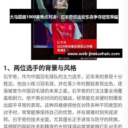
1、两位选手的背景与风格
石宇奇，作为中国羽毛球队的主力选手，近年来的表现十分
稳定。他自小练习羽毛球，并在青少年时期就表现出色，逐
渐被誉为中国羽毛球的未来之星。石宇奇的打法注重全场覆
盖和耐力，他不惧长时间的拉锯战，经常能在关键时刻爆发
出超乎寻常的表现。这种风格使得他在对阵多种不同类型的
对手时，常常能够保持自己的优势，并在艰难时刻完成逆
转。石宇奇的技术全面，尤其擅长正手进攻与防守的转换，
其细腻的网前技术和精准的长短球调动常常能够打乱对手的