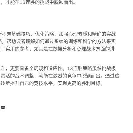
，才能在13连胜的挑战中脱颖而出。
断积累基础技巧、优化策略、加强心理素质和精确的实战
略，帮助读者理解如何通过系统的训练和科学的方法来实
供了实用的参考，尤其是在数据分析和心理战术方面的讲
升，更要具备全局观和适应性。13连胜策略虽然挑战极
和灵活的战术调整，就能在激烈的竞争中脱颖而出。通过这
，逐步提升自己的竞技水平，实现更高的胜利目标。
篇章