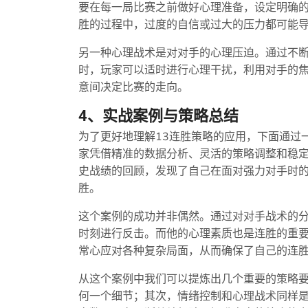
要在每一局比赛之前做好心理准备，设定明确
胜的过程中，过度的自信或过大的压力都可能
另一种心理战术是对对手的心理压迫。通过不
时，玩家可以适时进行心理干扰，利用对手的
意间决定比赛的走向。
4、实战案例与策略总结
为了更好地理解13连胜策略的应用，下面通过
家凭借精准的数据分析、灵活的策略调整和稳定
史战绩的回顾，发现了自己在面对强力对手时
胜。
这个案例的成功并非偶然。通过对对手战术的
时刻进行反击。而他的心理素质也是连胜的重
常心应对各种复杂局面，从而确保了自己的连
从这个案例中我们可以提炼出几个重要的策略
何一个细节；其次，情绪控制和心理战术同样