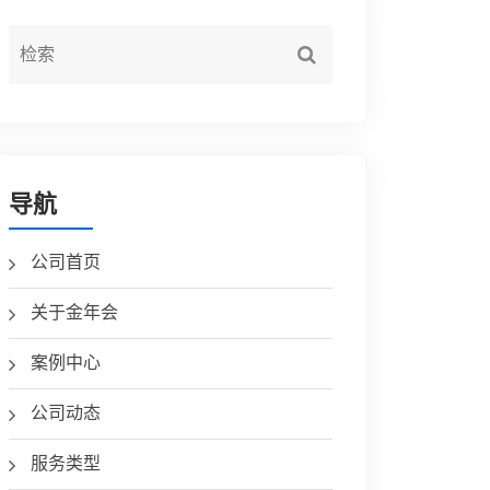
导航
公司首页
关于金年会
案例中心
公司动态
服务类型