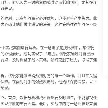
的目标，避免因为一时的焦虑或激动而影响判断。尤其在连
导致失误。
断的胜利，玩家能够积累心理优势，迫使对手产生焦虑。此
焦虑心态让他们做出错误的决策。这种策略往往能够在不经
一个实战案例进行解析。在一场电子竞技比赛中，某位玩
的心理素质，成功实现了13连胜。该玩家通过对自己历
的弱点，及时调整了战术策略，最终克服了压力，取得了连
分析，该玩家能够准确预判对方的每一个动作，并且在关键
要保障。在面对对手的强烈反击时，他始终保持冷静，以平
胜纪录。
要点。首先，数据分析和战术调整要及时到位，不能忽视任
是实现连胜的重要因素。最后，实战中的每一场比赛都充满