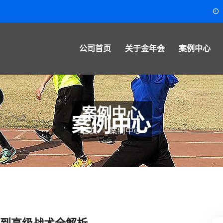
公司首页
关于金年会
案例中心
案例中心
首页
案例中心