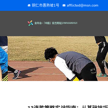
铜仁市愚熟坡1号
afflicted@msn.com