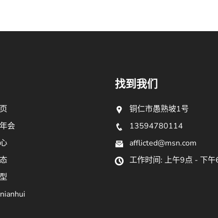
找到我们
页
铜仁市愚熟坡1号
年会
13594780114
心
afflicted@msn.com
态
工作时间: 上午9点 - 下午
型
nianhui