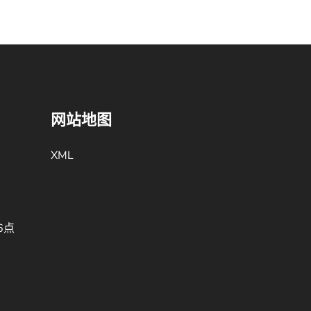
网站地图
XML
6点