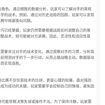
的角色。通过细致的数据分析，玩家可以了解对手的常规
科学的战术。例如，通过对历史战局的回顾，玩家可以发现
比赛中规避类似问题。
技巧已经掌握，玩家仍然需要根据战局实时调整自己的策
调整战术，就可能被对方逆袭。因此，灵活性和适应性是
还需要关注对手的战术变化。通过观察对手的习惯，分析其
提前预测对手的下一步行动，从而占据战略主动。数据驱动
从而实现连胜。
场比赛不仅仅是技术的比拼，更是心理的较量。面对强劲
态成为成功的关键。玩家需要学会控制自己的情绪，避免因
动可能导致决策失误或操作不当。为了保持冷静，玩家需