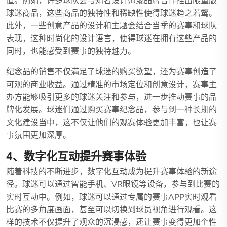
值。例如，许多球队会与知名设计师或品牌合作推出限量版
球迷商品，这些商品的独特性和稀缺性使得球迷趋之若鹜。
此外，一些创意产品的设计和主题会结合当季的赛事和球队
表现，这种时尚化的设计语言，使得球迷在拥有这些产品的
同时，也能感受到赛事的独特魅力。
纪念品的销售不仅满足了球迷的购买欲望，还为赛事创造了
可观的商业收益。通过精准的市场定位和创意设计，赛事主
办方能够吸引更多的球迷关注和参与，进一步推动赛事的品
牌化发展。球迷们通过购买赛事纪念品，参与到一种长期的
文化建设当中，这不仅让他们的观赛体验更加丰富，也让赛
事氛围更加深厚。
4、数字化互动提升赛事体验
随着科技的不断进步，数字化互动成为提升赛事体验的新途
径。球迷可以通过智能手机、VR眼镜等设备，参与到比赛的
实时互动中。例如，球迷可以通过专属的赛事APP实时观看
比赛的多角度画面，甚至可以切换到球员视角进行观看。这
样的技术不仅提升了观众的沉浸感，还让赛事变得更加个性