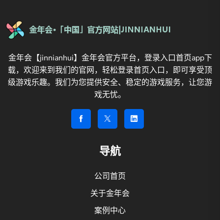
金年会【jinnianhui】金年会官方平台，登录入口首页app下
载，欢迎来到我们的官网，轻松登录首页入口，即可享受顶
级游戏乐趣。我们为您提供安全、稳定的游戏服务，让您游
戏无忧。
导航
公司首页
关于金年会
案例中心