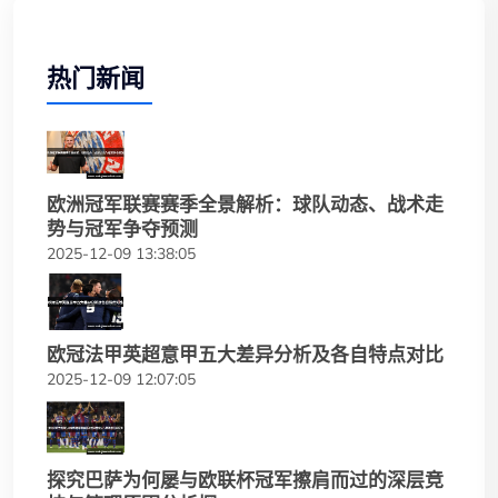
热门新闻
欧洲冠军联赛赛季全景解析：球队动态、战术走
势与冠军争夺预测
2025-12-09 13:38:05
欧冠法甲英超意甲五大差异分析及各自特点对比
2025-12-09 12:07:05
探究巴萨为何屡与欧联杯冠军擦肩而过的深层竞