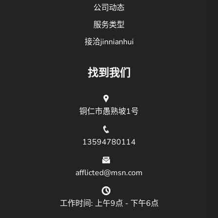
公司动态
服务类型
接洽jinnianhui
找到我们
铜仁市愚熟坡1号
13594780114
afflicted@msn.com
工作时间: 上午9点 - 下午6点