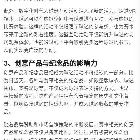
此外，数字化时代为球迷互动活动注入了新的活力。通过VR
技术，球迷可以在虚拟空间中与球员进行互动，参与虚拟的
比赛体验。这样的活动不仅增强了球迷的参与感，也为赛事
带来了全新的观看维度。这些互动活动不仅能提升球迷的现
场观赛体验，也能通过线上平台吸引更多远程球迷的参与，
从而实现更广泛的互动。
3、创意产品与纪念品的影响力
创意产品和纪念品已经成为球迷活动不可或缺的一部分。比
赛日当天，各种与赛事相关的纪念品，如限量版球衣、球迷
围巾、签名足球等，不仅成为球迷表达支持的方式，也是一
种情感的寄托。这些产品往往蕴含着特定的历史和文化背
景，能够激发球迷的情感共鸣，并成为球迷收藏的重要物
品。
随着品牌赞助和市场营销策略的不断发展，赛事相关的创意
产品和纪念品不仅具备实用性，还往往具有极高的纪念价