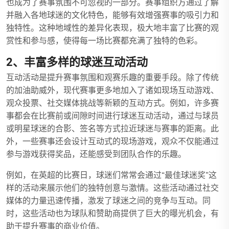
也成为了赛事氛围不可忽视的一部分。赛事组织方通过了解
并融入各地球迷的文化特色，能够有效增强赛事的吸引力和
独特性。这种地域性的差异化表现，极大地丰富了比赛的观
赏性和参与感，使得每一场比赛都充满了独特的色彩。
2、丰富多样的球迷互动活动
互动活动是提升赛事氛围和观赛乐趣的重要手段。除了传统
的加油助威外，现代赛事更多地加入了诸如现场互动游戏、
观众投票、社交媒体挑战等新颖的互动方式。例如，许多赛
事都会在比赛前或间隙时间进行球迷互动活动，通过与球员
或明星球迷的合影、签名等方式拉近球迷与赛事的距离。此
外，一些赛事还会设计互动式的现场游戏，观众不仅能通过
参与游戏获得奖品，还能感受到团队合作的乐趣。
例如，在英超的比赛日，球迷们常常会通过“最佳球迷奖”这
样的活动来展示他们的独特创意与激情。这些活动通过社交
媒体的力量迅速传播，激发了球迷之间的竞争与互动。同
时，这些活动也为球队和赞助商提供了巨大的曝光机会，有
助于提升赛事的商业价值。