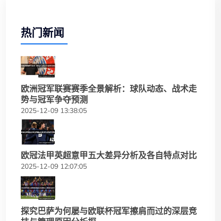
热门新闻
欧洲冠军联赛赛季全景解析：球队动态、战术走
势与冠军争夺预测
2025-12-09 13:38:05
欧冠法甲英超意甲五大差异分析及各自特点对比
2025-12-09 12:07:05
探究巴萨为何屡与欧联杯冠军擦肩而过的深层竞