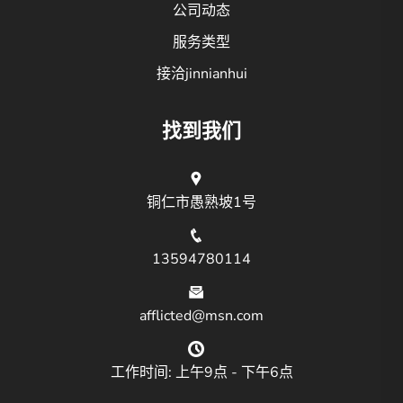
公司动态
服务类型
接洽jinnianhui
找到我们
铜仁市愚熟坡1号
13594780114
afflicted@msn.com
工作时间: 上午9点 - 下午6点