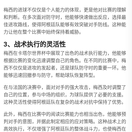
梅西的进球不仅仅是个人能力的体现，更是他对比赛的理解
和判断。在多次面对防守时，他能够快速做出反应，选择最
佳进攻路线，使得阿根廷队能够有效突破对手防线。这种能
力让他在整个比赛中始终保持着威胁。
3、战术执行的灵活性
梅西在卡塔尔世界杯中展现了出色的战术执行能力，他能够
根据比赛的变化迅速调整自己的角色。在不同的比赛中，梅
西不仅仅是进攻的发起者，还是球队防守时的重要一环。他
能够迅速回撤参与防守，帮助球队恢复阵型。
在与法国的决赛中，面对对手的强大攻击，梅西及时调整了
自己的位置，参与中场的组织，为球队提供了必要的支援。
这种灵活性使得阿根廷队在复杂的战术对抗中保持了优势。
此外，梅西在比赛中的阅读比赛能力也相当出色，他能够预
判对手的意图，并据此制定相应的应对策略。这种战术上的
高效执行，不仅增强了阿根廷队的整体战斗力，也使梅西在