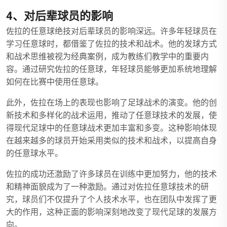
4、对后辈球员的影响
佐拉的任意球绝技对后辈球员的影响深远。许多年轻球员在
学习任意球时，都借鉴了佐拉的技术和战术。他的发球方式
和战术思维被视为经典案例，成为教练们教学中的重要内
容。通过研究佐拉的任意球，年轻球员能够更加系统地理解
如何在比赛中使用任意球。
此外，佐拉在场上的表现也影响了足球战术的演变。他的创
新技术和多样化的战术运用，推动了任意球技术的发展，使
得现代足球中的任意球战术更加丰富和多变。这种影响体现
在越来越多的球员开始采用类似的技术和战术，以提高自身
的任意球水平。
佐拉的成功还激励了许多球员在训练中更加努力，他的技术
和精神面貌成为了一种激励。通过对佐拉任意球技术的研
究，球员们不仅提升了个人技术水平，也在团队中发挥了更
大的作用，这种正面的影响深刻地改变了现代足球的发展方
向。