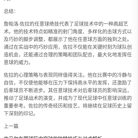
总结：
詹帕洛·佐拉的任意球绝技代表了足球技术中的一种高超艺
术。他的技术特点如精准的射门角度、多样化的击球方式以
及巧妙的脚步调整，都展示了他在任意球方面的独到之处。
通过在实战中的巧妙应用，佐拉不仅能在关键时刻为球队创
造机会，还能通过合理的策略和团队配合，最大化地发挥任
意球的威力。
佐拉的心理策略与表现同样值得关注。他在比赛中的冷静与
自信，不仅使他能够在压力下保持高水平的发挥，还激励了
后辈球员不断进步。其任意球技术对后辈球员的影响深远，
推动了足球战术的演变，并成为了现代足球中任意球训练的
重要参考。佐拉的传奇经历和技艺，将继续在足球历史上留
下深刻的印记。
上一篇