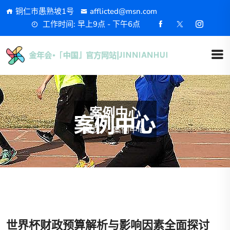
铜仁市愚熟坡1号
afflicted@msn.com
工作时间: 早上9点 - 下午6点
案例中心
首页
案例中心
世界杯财政预算解析与影响因素全面探讨