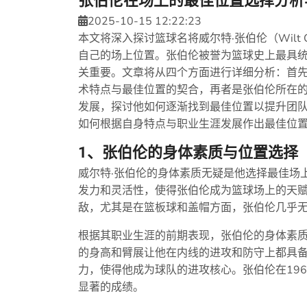
张伯伦在场上的最佳位置选择分析
2025-10-15 12:22:23
本文将深入探讨篮球名将威尔特·张伯伦（Wilt 
自己的场上位置。张伯伦被誉为篮球史上最具
关重要。文章将从四个方面进行详细分析：首
术特点与最佳位置的契合，再者是张伯伦所在
发展，探讨他如何逐渐找到最佳位置以提升团
如何根据自身特点与职业生涯发展作出最佳位
1、张伯伦的身体素质与位置选择
威尔特·张伯伦的身体素质无疑是他选择最佳场上
发力和灵活性，使得张伯伦成为篮球场上的天
敌，尤其是在篮板球和盖帽方面，张伯伦几乎
根据其职业生涯的前期表现，张伯伦的身体素
的身高和臂展让他在内线的进攻和防守上都具
力，使得他成为球队的进攻核心。张伯伦在19
显著的成绩。