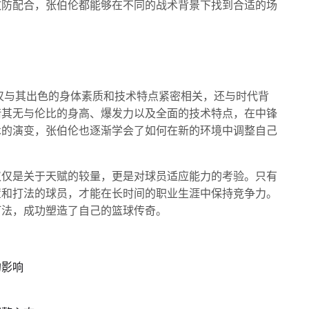
攻防配合，张伯伦都能够在不同的战术背景下找到合适的场
仅与其出色的身体素质和技术特点紧密相关，还与时代背
借其无与伦比的身高、爆发力以及全面的技术特点，在中锋
术的演变，张伯伦也逐渐学会了如何在新的环境中调整自己
仅仅是关于天赋的较量，更是对球员适应能力的考验。只有
置和打法的球员，才能在长时间的职业生涯中保持竞争力。
打法，成功塑造了自己的篮球传奇。
的影响