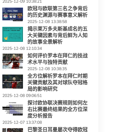
2025-12-09 10:38:21
欧冠与欧联第三名之争背后
的历史渊源与赛事意义解析
2025-12-08 13:38:58
揭示莱万多夫斯基成名的五
大关键因素与背后鲜为人知
的故事全景解析
2025-12-08 12:10:34
如何评价罗本在拜仁的技战
术水平与独特贡献
2025-12-08 10:38:35
全方位解析罗本在拜仁时期
关键贡献及其对球队夺冠格
局的影响研究
2025-12-08 09:06:51
探讨欧协联决赛规则如何左
右比赛最终结果的全方位深
度分析报告
2025-12-07 13:37:08
巴黎圣日耳曼屡次夺得欧冠