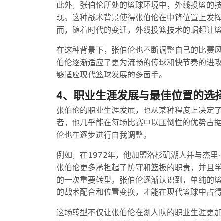
此外，张伯伦所处的篮球环境中，外线投篮的
现。这种战术背景使得张伯伦在中锋位置上发
而，随着时代的变迁，外线投篮技术的崛起让
在这种背景下，张伯伦也不断调整自己的比赛
伯伦逐渐适应了更为流畅的传球和快节奏的进
够适应现代篮球发展的多面手。
4、职业生涯发展与最佳位置的选
张伯伦的职业生涯发展，也从某种程度上决定
者，他几乎能在每场比赛中以压倒性的优势占据
伦也在逐步进行自我调整。
例如，在1972年，他加盟洛杉矶湖人并与杰里
张伯伦更多承担起了防守和篮板的职责，并且
的一次重要转型。张伯伦逐渐认识到，单纯的
的战术配合和位置变换，才能在现代篮球中占
这场转型不仅让张伯伦在湖人队的职业生涯更