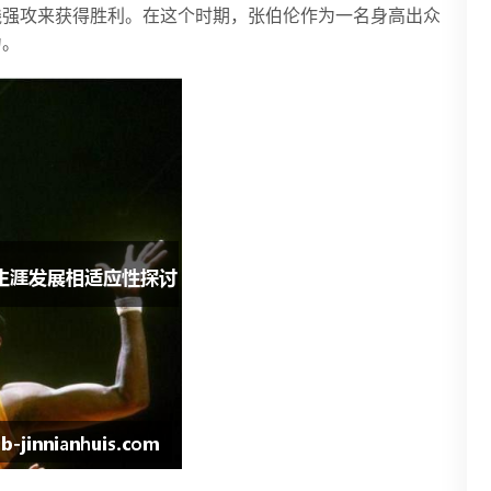
线强攻来获得胜利。在这个时期，张伯伦作为一名身高出众
力。