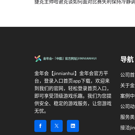
捷克主帅哈谢克谈如何面对比赛失利保持冷静
导航
金年会【jinnianhui】金年会官方平
公司首
台，登录入口首页app下载，欢迎来
关于金
到我们的官网，轻松登录首页入口，
案例中
即可享受顶级游戏乐趣。我们为您提
供安全、稳定的游戏服务，让您游戏
公司动
无忧。
服务类
接洽jin