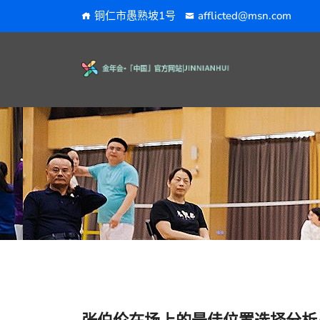
铜仁市愚熟坡1号
afflicted@msn.com