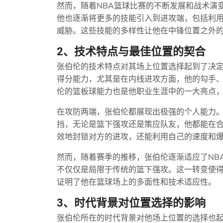
然而，随着NBA篮球比赛的不断发展和战术演
他也逐渐将更多的技能引入到进攻端，包括利
威胁。这些技能的多样性让他在中锋位置之外
2、技术特点与最佳位置的契合
张伯伦的技术特点对其场上位置选择起到了决
得分能力，尤其是在内线进攻方面，他的勾手
伦的篮板球能力也是他职业生涯中的一大亮点
在攻防两端，张伯伦都展现出极强的个人能力
挡，无论是篮下强攻还是策应队友，他都能在
效地封锁对方的进攻，还能利用自己的速度和
然而，随着赛季的推移，张伯伦逐渐适应了NB
不仅仅是局限于传统的篮下强攻。这一转变使
证明了他在篮球场上的多面性和技术适应性。
3、时代背景对位置选择的影响
张伯伦所在的时代背景对他场上位置的选择也起