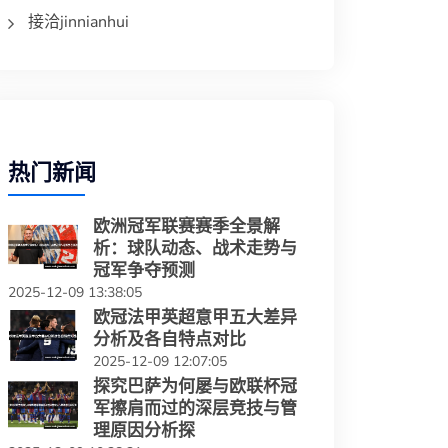
接洽jinnianhui
热门新闻
欧洲冠军联赛赛季全景解
析：球队动态、战术走势与
冠军争夺预测
2025-12-09 13:38:05
欧冠法甲英超意甲五大差异
分析及各自特点对比
2025-12-09 12:07:05
探究巴萨为何屡与欧联杯冠
军擦肩而过的深层竞技与管
理原因分析探