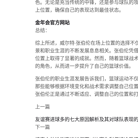
色。无论是充当传统的中锋，还是参与球队的
上位置，确保自己的表现达到最佳状态。
金年会官方网站
总结：
综上所述，威尔特·张伯伦在场上位置的选择不
景和职业生涯的不断发展息息相关。张伯伦凭
位置上取得了显著的成就。然而，随着篮球战
的角色，从而进一步提升了自己的篮球价值。
张伯伦的职业生涯发展告诉我们，篮球运动不
那些能够根据环境变化和战术需求调整自己位
张伯伦正是通过不断适应、调整自己的位置和
上一篇
友谊赛进球多的七大原因解析及其对球队表现
下一篇