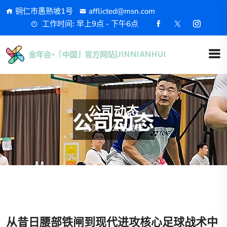
铜仁市愚熟坡1号
afflicted@msn.com
工作时间: 早上9点 - 下午6点
公司动态
首页
公司动态
从昔日腰部铁闸到现代进攻核心足球战术中