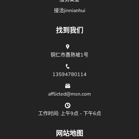
接洽jinnianhui
找到我们
铜仁市愚熟坡1号
13594780114
afflicted@msn.com
工作时间: 上午9点 - 下午6点
网站地图