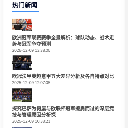
热门新闻
欧洲冠军联赛赛季全景解析：球队动态、战术走
势与冠军争夺预测
2025-12-09 13:38:05
欧冠法甲英超意甲五大差异分析及各自特点对比
2025-12-09 12:07:05
探究巴萨为何屡与欧联杯冠军擦肩而过的深层竞
技与管理原因分析探
2025-12-09 10:38:21