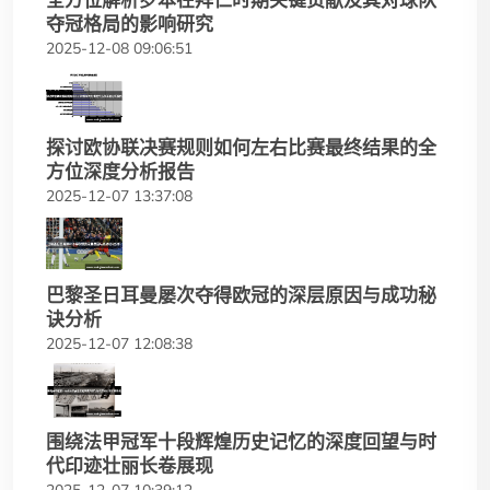
全方位解析罗本在拜仁时期关键贡献及其对球队
夺冠格局的影响研究
2025-12-08 09:06:51
探讨欧协联决赛规则如何左右比赛最终结果的全
方位深度分析报告
2025-12-07 13:37:08
巴黎圣日耳曼屡次夺得欧冠的深层原因与成功秘
诀分析
2025-12-07 12:08:38
围绕法甲冠军十段辉煌历史记忆的深度回望与时
代印迹壮丽长卷展现