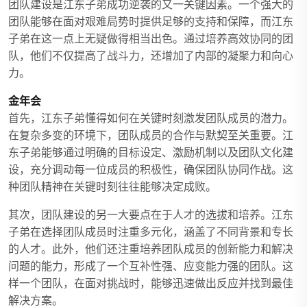
团队建设是江东子弟成功逆袭的又一关键因素。一个强大的
团队能够在面对艰难局势时提供足够的支持和保障，而江东
子弟在这一点上无疑做得相当出色。通过培养高效协同的团
队，他们不仅提高了战斗力，还增加了内部的凝聚力和向心
力。
金年会
首先，江东子弟懂得如何在关键时刻激发团队成员的潜力。
在复杂多变的环境下，团队成员的合作与默契至关重要。江
东子弟能够通过明确的目标设定、激励机制以及团队文化建
设，充分调动每一位成员的积极性，确保团队协同作战。这
种团队精神在关键时刻往往能够决定成败。
其次，团队建设的另一大要点在于人才的选拔和培养。江东
子弟在选择团队成员时注重多元化，涵盖了不同背景和专长
的人才。此外，他们还注重培养团队成员的创新能力和解决
问题的能力，形成了一个互补性强、应变能力强的团队。这
样一个团队，在面对挑战时，能够迅速做出反应并找到最佳
解决方案。