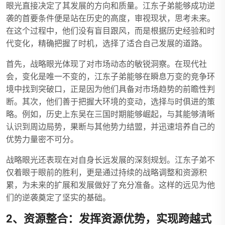
眼光直接决定了其发展的方向和质量。江东子弟能够成功逆
袭的首要条件便是站在历史的高度，审视现状，思考未来。
在这个过程中，他们没有盲目跟风，而是根据历史经验和时
代变化，精确把握了时机，选择了适合自己发展的道路。
首先，战略眼光体现了对市场动态的敏锐洞察。在现代社
会，变化是唯一不变的，江东子弟能够在瞬息万变的竞争环
境中找到突破口，正是因为他们具备对市场趋势的前瞻性判
断。其次，他们善于把握大环境的变动，选择与时俱进的策
略。例如，历史上东吴在三国时期能够崛起，与其能够清晰
认识到周边局势，果断与其他势力结盟，并迅速培养自己的
优势力量密不可分。
战略眼光还表现在对自身长远发展的深刻规划。江东子弟不
仅着眼于眼前的胜利，更是通过持续的战略调整和资源积
累，为未来的扩展和发展做好了充分准备。这样的远见为他
们的逆袭奠定了坚实的基础。
2、资源整合：发挥资源优势，实现跨越式