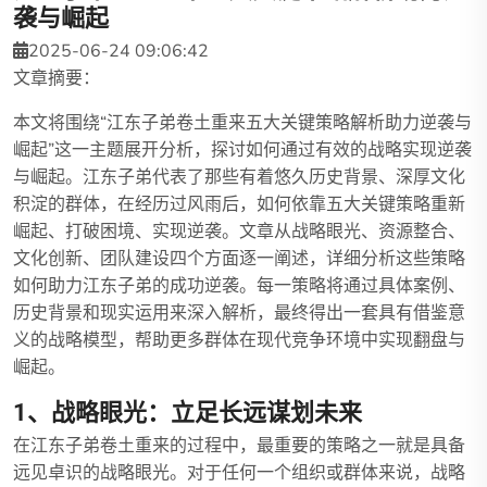
袭与崛起
2025-06-24 09:06:42
文章摘要：
本文将围绕“江东子弟卷土重来五大关键策略解析助力逆袭与
崛起”这一主题展开分析，探讨如何通过有效的战略实现逆袭
与崛起。江东子弟代表了那些有着悠久历史背景、深厚文化
积淀的群体，在经历过风雨后，如何依靠五大关键策略重新
崛起、打破困境、实现逆袭。文章从战略眼光、资源整合、
文化创新、团队建设四个方面逐一阐述，详细分析这些策略
如何助力江东子弟的成功逆袭。每一策略将通过具体案例、
历史背景和现实运用来深入解析，最终得出一套具有借鉴意
义的战略模型，帮助更多群体在现代竞争环境中实现翻盘与
崛起。
1、战略眼光：立足长远谋划未来
在江东子弟卷土重来的过程中，最重要的策略之一就是具备
远见卓识的战略眼光。对于任何一个组织或群体来说，战略