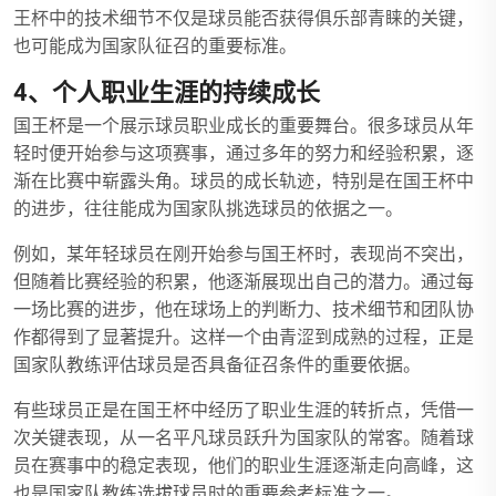
王杯中的技术细节不仅是球员能否获得俱乐部青睐的关键，
也可能成为国家队征召的重要标准。
4、个人职业生涯的持续成长
国王杯是一个展示球员职业成长的重要舞台。很多球员从年
轻时便开始参与这项赛事，通过多年的努力和经验积累，逐
渐在比赛中崭露头角。球员的成长轨迹，特别是在国王杯中
的进步，往往能成为国家队挑选球员的依据之一。
例如，某年轻球员在刚开始参与国王杯时，表现尚不突出，
但随着比赛经验的积累，他逐渐展现出自己的潜力。通过每
一场比赛的进步，他在球场上的判断力、技术细节和团队协
作都得到了显著提升。这样一个由青涩到成熟的过程，正是
国家队教练评估球员是否具备征召条件的重要依据。
有些球员正是在国王杯中经历了职业生涯的转折点，凭借一
次关键表现，从一名平凡球员跃升为国家队的常客。随着球
员在赛事中的稳定表现，他们的职业生涯逐渐走向高峰，这
也是国家队教练选拔球员时的重要参考标准之一。