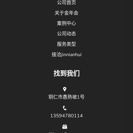
公司首页
关于金年会
案例中心
公司动态
服务类型
接洽jinnianhui
找到我们
铜仁市愚熟坡1号
13594780114