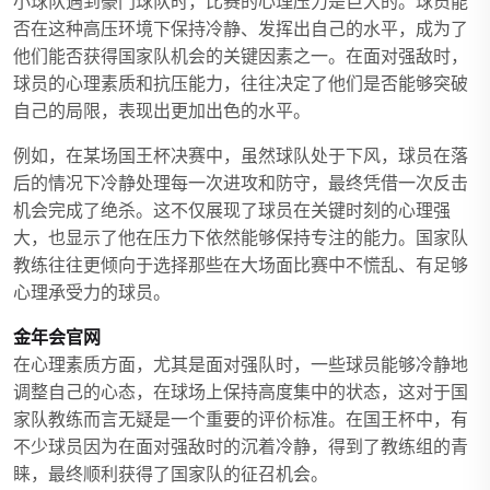
小球队遇到豪门球队时，比赛的心理压力是巨大的。球员能
否在这种高压环境下保持冷静、发挥出自己的水平，成为了
他们能否获得国家队机会的关键因素之一。在面对强敌时，
球员的心理素质和抗压能力，往往决定了他们是否能够突破
自己的局限，表现出更加出色的水平。
例如，在某场国王杯决赛中，虽然球队处于下风，球员在落
后的情况下冷静处理每一次进攻和防守，最终凭借一次反击
机会完成了绝杀。这不仅展现了球员在关键时刻的心理强
大，也显示了他在压力下依然能够保持专注的能力。国家队
教练往往更倾向于选择那些在大场面比赛中不慌乱、有足够
心理承受力的球员。
金年会官网
在心理素质方面，尤其是面对强队时，一些球员能够冷静地
调整自己的心态，在球场上保持高度集中的状态，这对于国
家队教练而言无疑是一个重要的评价标准。在国王杯中，有
不少球员因为在面对强敌时的沉着冷静，得到了教练组的青
睐，最终顺利获得了国家队的征召机会。