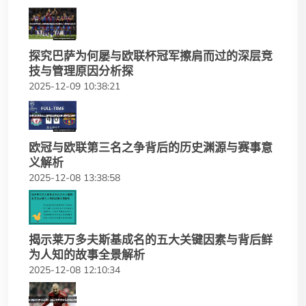
探究巴萨为何屡与欧联杯冠军擦肩而过的深层竞
技与管理原因分析探
2025-12-09 10:38:21
欧冠与欧联第三名之争背后的历史渊源与赛事意
义解析
2025-12-08 13:38:58
揭示莱万多夫斯基成名的五大关键因素与背后鲜
为人知的故事全景解析
2025-12-08 12:10:34