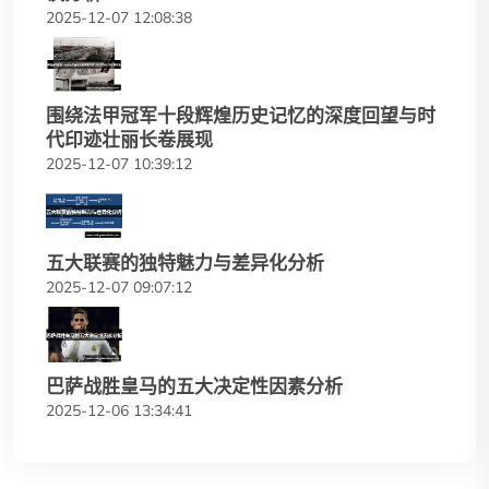
2025-12-07 12:08:38
围绕法甲冠军十段辉煌历史记忆的深度回望与时
代印迹壮丽长卷展现
2025-12-07 10:39:12
五大联赛的独特魅力与差异化分析
2025-12-07 09:07:12
巴萨战胜皇马的五大决定性因素分析
2025-12-06 13:34:41