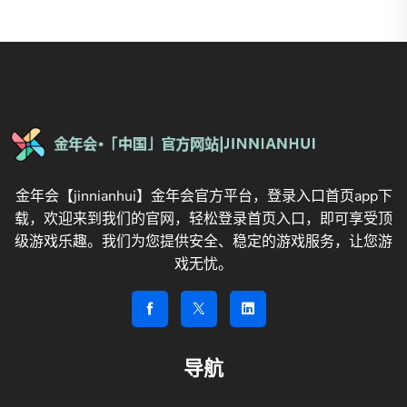
金年会【jinnianhui】金年会官方平台，登录入口首页app下
载，欢迎来到我们的官网，轻松登录首页入口，即可享受顶
级游戏乐趣。我们为您提供安全、稳定的游戏服务，让您游
戏无忧。
导航