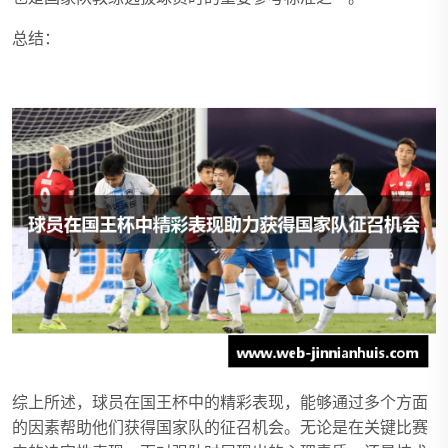
总结：
综上所述，球员在国王杯中的精彩表现，能够通过多个方面
的因素帮助他们获得国家队的征召机会。无论是在关键比赛