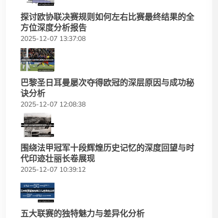
探讨欧协联决赛规则如何左右比赛最终结果的全
方位深度分析报告
2025-12-07 13:37:08
巴黎圣日耳曼屡次夺得欧冠的深层原因与成功秘
诀分析
2025-12-07 12:08:38
围绕法甲冠军十段辉煌历史记忆的深度回望与时
代印迹壮丽长卷展现
2025-12-07 10:39:12
五大联赛的独特魅力与差异化分析