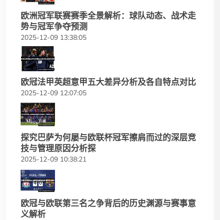
欧洲冠军联赛赛季全景解析：球队动态、战术走
势与冠军争夺预测
2025-12-09 13:38:05
欧冠法甲英超意甲五大差异分析及各自特点对比
2025-12-09 12:07:05
探究巴萨为何屡与欧联杯冠军擦肩而过的深层竞
技与管理原因分析探
2025-12-09 10:38:21
欧冠与欧联第三名之争背后的历史渊源与赛事意
义解析