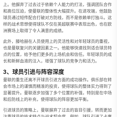
上。他摒弃了过去过于依赖个人能力的打法，强调团队合作
和高位压迫，使曼联的整体性大幅提升。在进攻端，他鼓励
球员通过短传配合打破对方防线，而不是依赖单打独斗。这
样的战术思想使得球队不仅在英超联赛中表现出色，也在欧
洲赛场上取得了令人满意的成绩。
此外，滕哈赫在人员使用上的灵活性和对年轻球员的重视，
也是曼联复兴的关键因素之一。他能够快速找到适合球员特
点的位置，给予他们更多的上场机会和信任。年轻球员的成
长和新鲜血液的注入，增强了球队的竞争力和活力。
3、球员引进与阵容深度
曼联的重生还离不开球员引进方面的成功操作。俱乐部在转
会市场上的谨慎而精准的投资，使得球队的整体实力得到了
显著提升。曼联逐步加强了多个位置的补强，特别是在中场
和后防线上的补充，使得球队的阵容更加平衡。
引进球员的策略上，曼联摒弃了过去的盲目引援，转而更加
注重球员的技术特点与战术契合度。例如，球队引进了卡塞