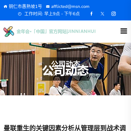
铜仁市愚熟坡1号
afflicted@msn.com
工作时间: 早上9点 - 下午6点
公司动态
首页
公司动态
曼联重生的关键因素分析从管理层到战术调