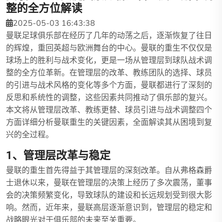
整的全方位解读
2025-05-03 16:43:38
曼联足球俱乐部在经历了几年的动荡之后，逐渐恢复了往日
的辉煌，重回英超与欧洲舞台的中心。曼联的重生不仅仅是
球场上的胜利与战术变化，更是一场从管理层到球队战术调
整的全方位革新。在管理层的改革、教练团队的选择、球员
的引进与战术风格的变化等多个方面，曼联都进行了深刻的
反思和系统性的调整，这些因素共同推动了俱乐部的复兴。
本文将从管理层改革、教练更替、球员引进与战术调整四个
方面详细分析曼联重生的关键因素，全面解读其从困境到复
兴的全过程。
1、管理层改革与稳定
曼联的重生首先得益于其管理层的深刻改革。自从弗格森爵
士退休以来，曼联在管理层的决策上经历了多次震荡，董事
会的决策频繁变化，导致球队的建设和长远规划受到很大影
响。然而，近年来，曼联高层逐渐意识到，管理层的稳定和
战略眼光对于俱乐部的未来至关重要。