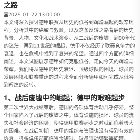
之路
2025-01-22 13:00:00
本文将深入探讨德甲联赛从历史的低谷到辉煌崛起的艰辛历
程，分析其中的绝望与救赎，以及这条反转之路背后的历史
背景、人物、文化和战术演变。从二战后的废墟，到90年代
的迷茫，再到21世纪的崛起，德甲不仅经历了联赛竞争力的
衰退，也在危机中找到了复兴的希望。通过四个方面的详细
阐述，本文试图展示德甲如何克服低谷，走向今天的辉煌与
荣耀。我们将从德甲的历史衰退、顶级球队的困境、球员的
发展困境和联赛重建的过程来全面分析德甲如何完成从低谷
到辉煌的反转。
1、战后废墟中的崛起：德甲的艰难起步
第二次世界大战结束后，德国的各项体育活动几乎停滞，整
个国家陷入了战后的废墟之中。体育设施的损坏、球员的流
失和社会经济的困顿，使得德甲联赛起步之时就面临着极大
的困难。在战后初期，德甲的组织与管理也没有得到有效的
恢复，很多俱乐部面临资金短缺、球员流动频繁等问题。