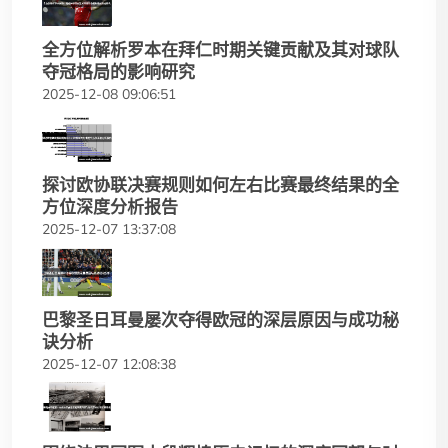
全方位解析罗本在拜仁时期关键贡献及其对球队
夺冠格局的影响研究
2025-12-08 09:06:51
探讨欧协联决赛规则如何左右比赛最终结果的全
方位深度分析报告
2025-12-07 13:37:08
巴黎圣日耳曼屡次夺得欧冠的深层原因与成功秘
诀分析
2025-12-07 12:08:38