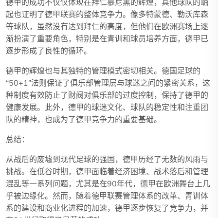
德甲的成功不仅仅体现在拜仁慕尼黑的辉煌，其他球队的崛
起也证明了德甲联赛的整体竞争力。像多特蒙德、勒沃库森
等球队，虽然没有达到拜仁的高度，但他们在欧洲赛场上逐
渐扮演了重要角色，特别是在青训和球员培养方面，德甲已
逐步形成了良性的循环。
德甲的辉煌也与其独特的管理模式密切相关。德国足球的
“50+1”法则保证了俱乐部管理层与球迷之间的紧密关系，这
种制度有效防止了财阀对俱乐部的过度控制，保持了德甲的
健康发展。此外，德甲的球迷文化、球队的稳定性和注重团
队的精神，也成为了德甲竞争力的重要基础。
总结：
从战后的废墟到现代足球的强国，德甲历经了无数的风雨与
挑战。在低谷时期，德甲面临着经济困境、战术落后和管理
混乱等一系列问题，尤其是在90年代，德甲在欧洲舞台上几
乎被边缘化。然而，随着德甲联赛管理体系的改革、青训体
系的建设和商业化进程的加速，德甲逐步恢复了竞争力，并