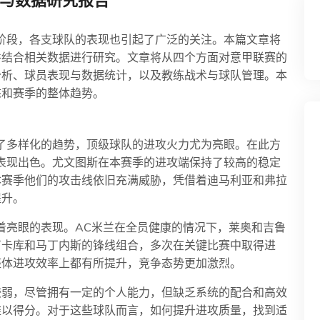
分析与数据研究报告
化的阶段，各支球队的表现也引起了广泛的关注。本篇文章将
并结合相关数据进行研究。文章将从四个方面对意甲联赛的
分析、球员表现与数据统计，以及教练战术与球队管理。本
态和赛季的整体趋势。
现出了多样化的趋势，顶级球队的进攻火力尤为亮眼。在此方
表现出色。尤文图斯在本赛季的进攻端保持了较高的稳定
本赛季他们的攻击线依旧充满威胁，凭借着迪马利亚和弗拉
提升。
着亮眼的表现。AC米兰在全员健康的情况下，莱奥和吉鲁
卢卡库和马丁内斯的锋线组合，多次在关键比赛中取得进
整体进攻效率上都有所提升，竞争态势更加激烈。
较弱，尽管拥有一定的个人能力，但缺乏系统的配合和高效
难以得分。对于这些球队而言，如何提升进攻质量，找到适