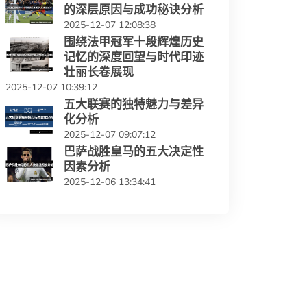
的深层原因与成功秘诀分析
2025-12-07 12:08:38
围绕法甲冠军十段辉煌历史
记忆的深度回望与时代印迹
壮丽长卷展现
2025-12-07 10:39:12
五大联赛的独特魅力与差异
化分析
2025-12-07 09:07:12
巴萨战胜皇马的五大决定性
因素分析
2025-12-06 13:34:41