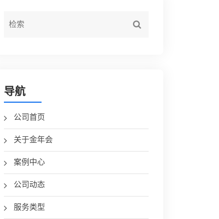
导航
公司首页
关于金年会
案例中心
公司动态
服务类型