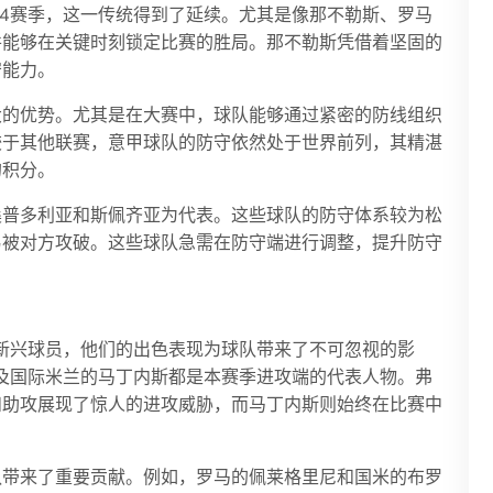
024赛季，这一传统得到了延续。尤其是像那不勒斯、罗马
并能够在关键时刻锁定比赛的胜局。那不勒斯凭借着坚固的
守能力。
大的优势。尤其是在大赛中，球队能够通过紧密的防线组织
较于其他联赛，意甲球队的防守依然处于世界前列，其精湛
的积分。
桑普多利亚和斯佩齐亚为代表。这些球队的防守体系较为松
易被对方攻破。这些球队急需在防守端进行调整，提升防守
一些新兴球员，他们的出色表现为球队带来了不可忽视的影
及国际米兰的马丁内斯都是本赛季进攻端的代表人物。弗
和助攻展现了惊人的进攻威胁，而马丁内斯则始终在比赛中
队带来了重要贡献。例如，罗马的佩莱格里尼和国米的布罗