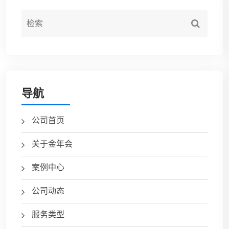
导航
公司首页
关于金年会
案例中心
公司动态
服务类型