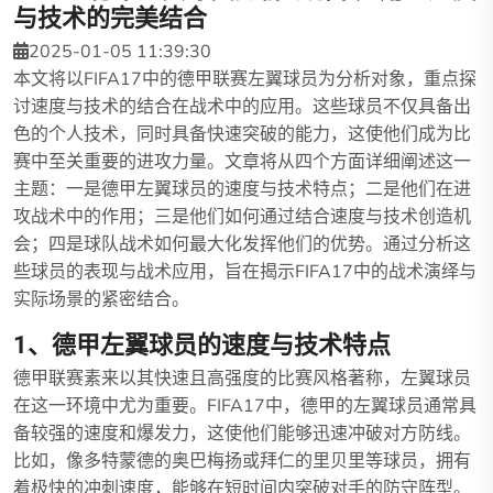
与技术的完美结合
2025-01-05 11:39:30
本文将以FIFA17中的德甲联赛左翼球员为分析对象，重点探
讨速度与技术的结合在战术中的应用。这些球员不仅具备出
色的个人技术，同时具备快速突破的能力，这使他们成为比
赛中至关重要的进攻力量。文章将从四个方面详细阐述这一
主题：一是德甲左翼球员的速度与技术特点；二是他们在进
攻战术中的作用；三是他们如何通过结合速度与技术创造机
会；四是球队战术如何最大化发挥他们的优势。通过分析这
些球员的表现与战术应用，旨在揭示FIFA17中的战术演绎与
实际场景的紧密结合。
1、德甲左翼球员的速度与技术特点
德甲联赛素来以其快速且高强度的比赛风格著称，左翼球员
在这一环境中尤为重要。FIFA17中，德甲的左翼球员通常具
备较强的速度和爆发力，这使他们能够迅速冲破对方防线。
比如，像多特蒙德的奥巴梅扬或拜仁的里贝里等球员，拥有
着极快的冲刺速度，能够在短时间内突破对手的防守阵型。