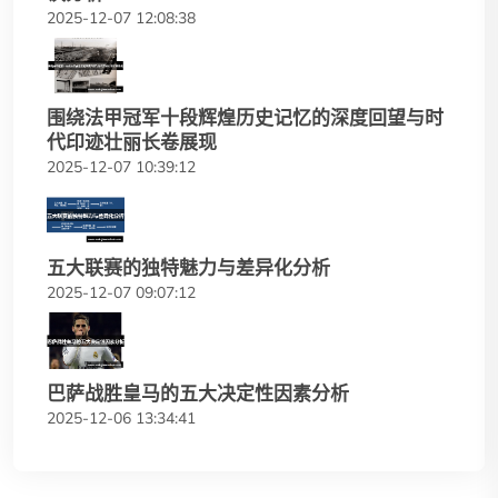
2025-12-07 12:08:38
围绕法甲冠军十段辉煌历史记忆的深度回望与时
代印迹壮丽长卷展现
2025-12-07 10:39:12
五大联赛的独特魅力与差异化分析
2025-12-07 09:07:12
巴萨战胜皇马的五大决定性因素分析
2025-12-06 13:34:41