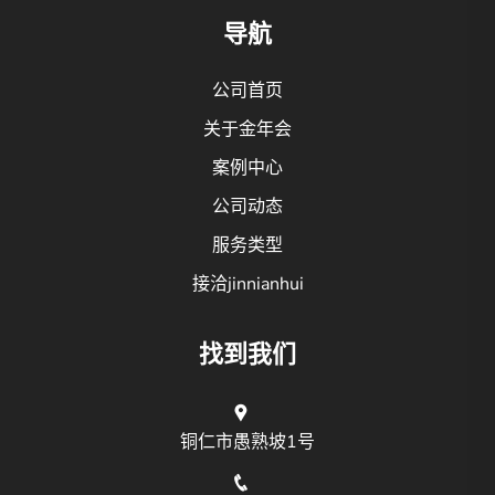
导航
公司首页
关于金年会
案例中心
公司动态
服务类型
接洽jinnianhui
找到我们
铜仁市愚熟坡1号