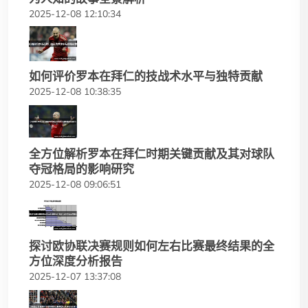
2025-12-08 12:10:34
如何评价罗本在拜仁的技战术水平与独特贡献
2025-12-08 10:38:35
全方位解析罗本在拜仁时期关键贡献及其对球队
夺冠格局的影响研究
2025-12-08 09:06:51
探讨欧协联决赛规则如何左右比赛最终结果的全
方位深度分析报告
2025-12-07 13:37:08