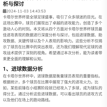
析与探讨
2024-11-03 14:43:53
卡塔尔世界杯是全球足球盛事，吸引了众多球迷的目光。在
这场比赛中，球员们展现出了卓越的进攻能力，创造了多个
激动人心的时刻。本文将从四个方面对卡塔尔世界杯球员最
佳进攻表现的数据进行深度分析与探讨，包括进球数据、助
攻数据、关键传球以及个人表现的影响力。这些分析不仅揭
示了球员在比赛中的突出表现，还为我们理解现代足球的进
攻战术提供了深刻的视角。希望通过本次分析，能为读者带
来更全面的理解和认知。
1、进球数据分析
在卡塔尔世界杯中，进球数据是衡量球员表现的重要指标。
根据统计，多个球员在比赛中展现了强大的进攻火力。比
如，某些前锋在小组赛阶段就已经攻入了多球，成为球队的
得分王。通过分析这些进球数据，可以看出球员的进攻方式
以及他们在场上的跑动路线。