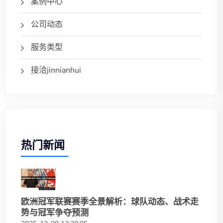
案例中心
公司动态
服务类型
接洽jinnianhui
热门新闻
欧洲冠军联赛赛季全景解析：球队动态、战术走
势与冠军争夺预测