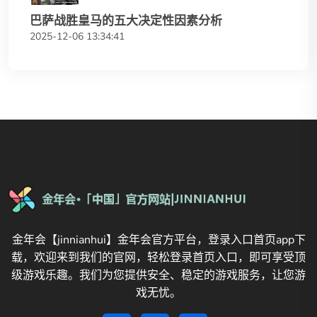
巴萨战胜皇马的五大决定性因素分析
2025-12-06 13:34:41
金年会【jinnianhui】金年会官方平台，登录入口首页app下
载，欢迎来到我们的官网，轻松登录首页入口，即可享受顶
级游戏乐趣。我们为您提供安全、稳定的游戏服务，让您游
戏无忧。