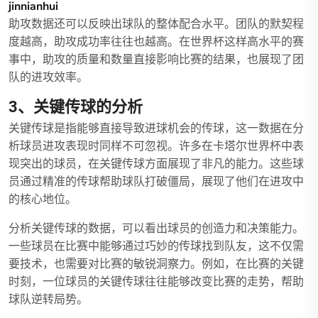
jinnianhui
助攻数据还可以反映出球队的整体配合水平。团队的默契程
度越高，助攻成功率往往也越高。在世界杯这样高水平的赛
事中，助攻的质量和数量直接影响比赛的结果，也展现了团
队的进攻效率。
3、关键传球的分析
关键传球是指能够直接导致进球机会的传球，这一数据在分
析球员进攻表现时同样不可忽视。许多在卡塔尔世界杯中表
现突出的球员，在关键传球方面展现了非凡的能力。这些球
员通过精准的传球帮助球队打破僵局，展现了他们在进攻中
的核心地位。
分析关键传球的数据，可以看出球员的创造力和决策能力。
一些球员在比赛中能够通过巧妙的传球找到队友，这不仅需
要技术，也需要对比赛的敏锐洞察力。例如，在比赛的关键
时刻，一位球员的关键传球往往能够改变比赛的走势，帮助
球队逆转局势。