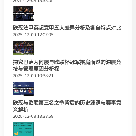
2025-12-09 13:38:05
欧冠法甲英超意甲五大差异分析及各自特点对比
2025-12-09 12:07:05
探究巴萨为何屡与欧联杯冠军擦肩而过的深层竞
技与管理原因分析探
2025-12-09 10:38:21
欧冠与欧联第三名之争背后的历史渊源与赛事意
义解析
2025-12-08 13:38:58