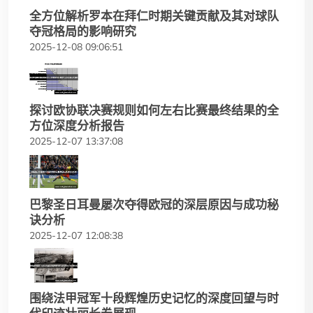
全方位解析罗本在拜仁时期关键贡献及其对球队
夺冠格局的影响研究
2025-12-08 09:06:51
探讨欧协联决赛规则如何左右比赛最终结果的全
方位深度分析报告
2025-12-07 13:37:08
巴黎圣日耳曼屡次夺得欧冠的深层原因与成功秘
诀分析
2025-12-07 12:08:38
围绕法甲冠军十段辉煌历史记忆的深度回望与时