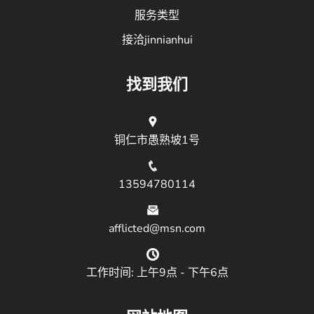
服务类型
接洽jinnianhui
找到我们
铜仁市愚熟坡1号
13594780114
afflicted@msn.com
工作时间: 上午9点 - 下午6点