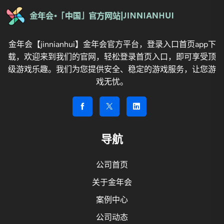
金年会【jinnianhui】金年会官方平台，登录入口首页app下
载，欢迎来到我们的官网，轻松登录首页入口，即可享受顶
级游戏乐趣。我们为您提供安全、稳定的游戏服务，让您游
戏无忧。
导航
公司首页
关于金年会
案例中心
公司动态