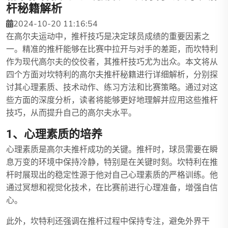
杆秘籍解析
2024-10-20 11:16:54
在高尔夫运动中，推杆技巧是决定球员成绩的重要因素之
一。精准的推杆能够在比赛中拉开与对手的差距，而坎特利
作为现代高尔夫的佼佼者，其推杆技巧尤为出众。本文将从
四个方面对坎特利的高尔夫推杆秘籍进行详细解析，分别探
讨其心理素质、技术动作、练习方法和比赛策略。通过对这
些方面的深度分析，读者将能够更好地理解并应用这些推杆
技巧，从而提升自己的高尔夫水平。
1、心理素质的培养
心理素质是高尔夫推杆成功的关键。推杆时，球员需要在瞬
息万变的环境中保持冷静，特别是在关键时刻。坎特利在推
杆时展现出的稳定性源于他对自己心理素质的严格训练。他
通过冥想和视觉化技术，在比赛前进行心理准备，增强自信
心。
此外，坎特利还强调在推杆过程中保持专注，避免外界干